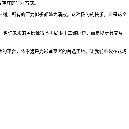
实存在的生活方式。
一刻，所有的压力似乎都随之消散。这种极简的快乐，正是这个
。也许未来的🔥影像将不再局限于二维屏幕，而是以更具交互
致的平台，将永远是光影追逐者的首选圣地。让我们继续在这场