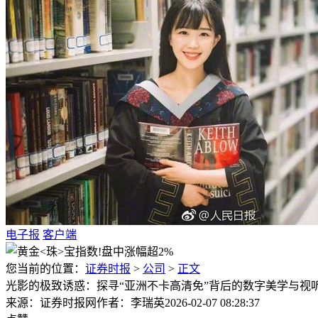
电子报
客户端
您当前的位置：
证券时报
>
公司
>
正文
光影的极致诱惑：探寻“亚洲不卡高清免”背后的数字美学与视
来源：证券时报网
作者：李瑞英
2026-02-07 08:28:37