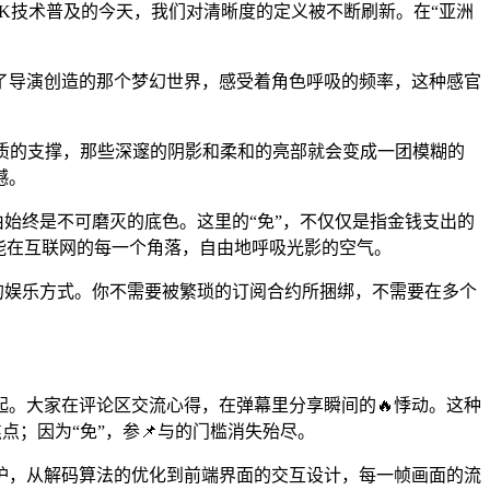
至8K技术普及的今天，我们对清晰度的定义被不断刷新。在“亚洲
了导演创造的那个梦幻世界，感受着角色呼吸的频率，这种感官
质的支撑，那些深邃的阴影和柔和的亮部就会变成一团模糊的
撼。
由始终是不可磨灭的底色。这里的“免”，不仅仅是指金钱支出的
能在互联网的每一个角落，自由地呼吸光影的空气。
的娱乐方式。你不需要被繁琐的订阅合约所捆绑，不需要在多个
。大家在评论区交流心得，在弹幕里分享瞬间的🔥悸动。这种
点；因为“免”，参📌与的门槛消失殆尽。
护，从解码算法的优化到前端界面的交互设计，每一帧画面的流