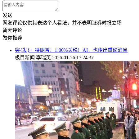
发送
网友评论仅供其表达个人看法，并不表明证券时报立场
暂无评论
为你推荐
突{发}！特朗普：1!00%关税！AI，也传出重磅消息
极目新闻
李瑞英
2026-01-26 17:24:37