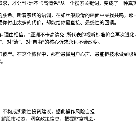
追求，才让“亚洲不卡高清免”从一个搜索关键词，变成了一种真
的肤色、听着亲切的语调，在如丝般顺滑的画面中寻找共鸣，那
要你付出太多的代价，却能给你最直接、最感性的回馈。
们有理由相信，“亚洲不卡高清免”所代表的视听标准将会再次进化
、对“清”、对“自由”的核心诉求永远不会改变。
幻彼岸。在这个旅程中，那些最懂用户心声、最能把技术做到极
彩。
，不构成实质性投资建议，据此操作风险自担
时了解股市动态，洞察政策信息，把握财富机会。