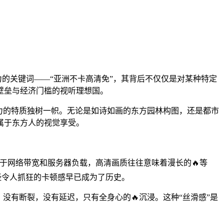
力的关键词——“亚洲不卡高清免”，其背后不仅仅是对某种特定
壁垒与经济门槛的视听理想国。
力的特质独树一帜。无论是如诗如画的东方园林构图，还是都市
属于东方人的视觉享受。
限于网络带宽和服务器负载，高清画质往往意味着漫长的🔥等
经令人抓狂的卡顿感早已成为了历史。
没有断裂，没有延迟，只有全身心的🔥沉浸。这种“丝滑感”是