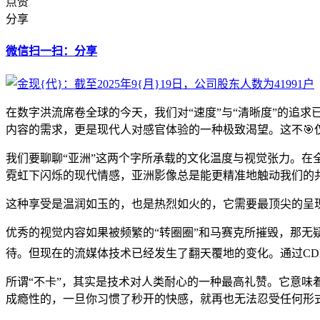
点赞
分享
微信扫一扫：分享
在数字洪流席卷全球的今天，我们对“速度”与“清晰度”的追
内容的需求，更是现代人对感官体验的一种极致渴望。这不
我们要聊聊“亚洲”这两个字所承载的文化温度与视觉张力。
霓虹下闪烁的现代情感，亚洲影像总是能更精准地触动我们的
这种享受是温润如玉的，也是热烈如火的，它需要最顶尖的呈
优秀的视觉内容如果被频繁的“转圈圈”和马赛克所摧毁，那无
待。但现在的流媒体技术已经发生了翻天覆地的变化。通过CD
所谓“不卡”，其实是技术对人类耐心的一种最高礼赞。它意味
成瘾性的，一旦你习惯了秒开的快感，就再也无法忍受任何形