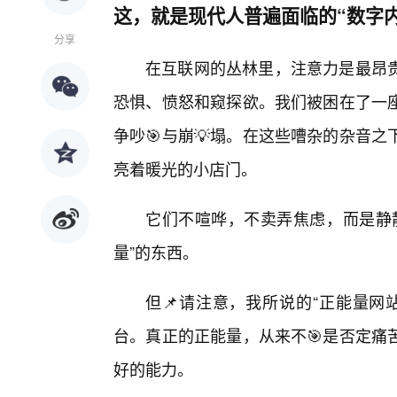
这，就是现代人普遍面临的“数字内
分享
在互联网的丛林里，注意力是最昂
恐惧、愤怒和窥探欲。我们被困在了一
争吵🎯与崩💡塌。在这些嘈杂的杂音
亮着暖光的小店门。
它们不喧哗，不卖弄焦虑，而是静静
量”的东西。
但📌请注意，我所说的“正能量网
台。真正的正能量，从来不🎯是否定痛
好的能力。