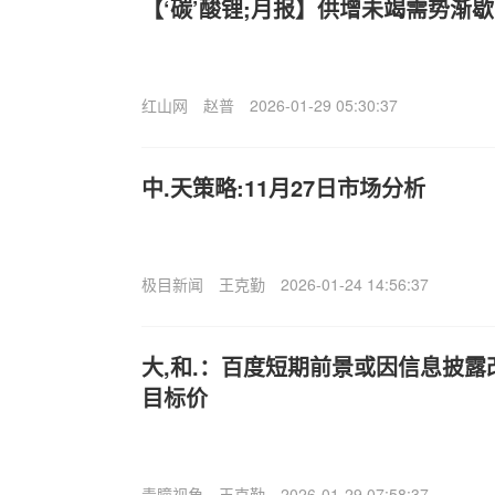
【‘碳’酸锂;月报】供增未竭需势渐
红山网
赵普
2026-01-29 05:30:37
中.天策略:11月27日市场分析
极目新闻
王克勤
2026-01-24 14:56:37
大,和.：百度短期前景或因信息披露
目标价
青瞳视角
王克勤
2026-01-29 07:58:37