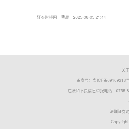
证券时报网
曹晨
2025-08-05 21:44
关
备案号：
粤ICP备09109218
违法和不良信息举报电话：0755-83
深圳证券
Copyright